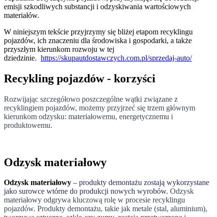
emisji szkodliwych substancji i odzyskiwania wartościowych
materiałów.
W niniejszym tekście przyjrzymy się bliżej etapom recyklingu
pojazdów, ich znaczeniu dla środowiska i gospodarki, a także
przyszłym kierunkom rozwoju w tej
dziedzinie.
https://skupautdostawczych.com.pl/sprzedaj-auto/
Recykling pojazdów - korzyści
Rozwijając szczegółowo poszczególne wątki związane z
recyklingiem pojazdów, możemy przyjrzeć się trzem głównym
kierunkom odzysku: materiałowemu, energetycznemu i
produktowemu.
Odzysk materiałowy
Odzysk materiałowy
– produkty demontażu zostają wykorzystane
jako surowce wtórne do produkcji nowych wyrobów.
Odzysk
materiałowy odgrywa kluczową rolę w procesie recyklingu
pojazdów. Produkty demontażu, takie jak metale (stal, aluminium),