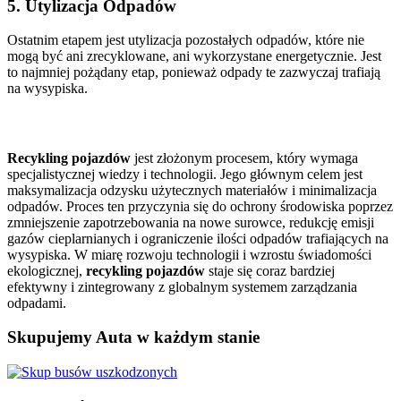
5. Utylizacja Odpadów
Ostatnim etapem jest utylizacja pozostałych odpadów, które nie
mogą być ani zrecyklowane, ani wykorzystane energetycznie. Jest
to najmniej pożądany etap, ponieważ odpady te zazwyczaj trafiają
na wysypiska.
Recykling pojazdów
jest złożonym procesem, który wymaga
specjalistycznej wiedzy i technologii. Jego głównym celem jest
maksymalizacja odzysku użytecznych materiałów i minimalizacja
odpadów. Proces ten przyczynia się do ochrony środowiska poprzez
zmniejszenie zapotrzebowania na nowe surowce, redukcję emisji
gazów cieplarnianych i ograniczenie ilości odpadów trafiających na
wysypiska. W miarę rozwoju technologii i wzrostu świadomości
ekologicznej,
recykling pojazdów
staje się coraz bardziej
efektywny i zintegrowany z globalnym systemem zarządzania
odpadami.
Skupujemy Auta w każdym stanie