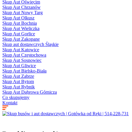
Skup Aut Oświęcim
Skup Aut Chrzanów
Skup Aut Nowy Targ
Skup Aut Olkusz
Skup Aut Bochnia
Skup Aut Wieliczka
Skup Aut Gorlice
Skup Aut Zakopane
Skup aut dostawczych Śląskie
Skup Aut Katowice
Skup Aut Częstochowa
Skup Aut Sosnowiec
Skup Aut Gliwice
Skup Aut Bielsko-Biała
Skup Aut Zabrze
Skup Aut Bytom
Skup Aut Rybnik
Skup Aut Dąbrowa Górnicza
Co skupujemy
Kontakt