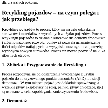
dla przyszłych pokoleń.
Recykling pojazdów – na czym polega i
jak przebiega?
Recykling pojazdów
to proces, który ma na celu odzyskanie
surowców i materiałów z wycofanych z użytku pojazdów. Proces
recyklingu pojazdów to działanie kluczowe dla ochrony środowiska
i zrównoważonego rozwoju, ponieważ pozwala na zmniejszenie
ilości odpadów trafiających na wysypiska oraz ogranicza potrzebę
wydobycia nowych surowców. Proces ten można podzielić na kilka
głównych etapów:
1. Zbiórka i Przygotowanie do Recyklingu
Proces rozpoczyna się od dostarczenia wycofanego z użytku
pojazdu do autoryzowanego punktu demontażu (APD) lub stacji
demontażu. W tym miejscu pojazd jest dokładnie sprawdzany, a
wszelkie płyny eksploatacyjne (olej, paliwo, płyny chłodzące, itp.)
są usuwane w celu zapobiegania zanieczyszczeniu środowiska.
2. Demontaż