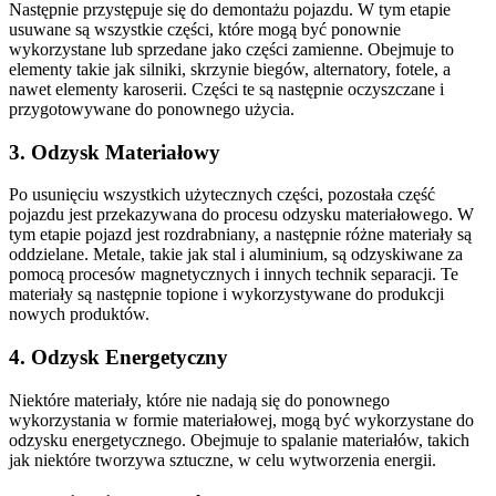
Następnie przystępuje się do demontażu pojazdu. W tym etapie
usuwane są wszystkie części, które mogą być ponownie
wykorzystane lub sprzedane jako części zamienne. Obejmuje to
elementy takie jak silniki, skrzynie biegów, alternatory, fotele, a
nawet elementy karoserii. Części te są następnie oczyszczane i
przygotowywane do ponownego użycia.
3. Odzysk Materiałowy
Po usunięciu wszystkich użytecznych części, pozostała część
pojazdu jest przekazywana do procesu odzysku materiałowego. W
tym etapie pojazd jest rozdrabniany, a następnie różne materiały są
oddzielane. Metale, takie jak stal i aluminium, są odzyskiwane za
pomocą procesów magnetycznych i innych technik separacji. Te
materiały są następnie topione i wykorzystywane do produkcji
nowych produktów.
4. Odzysk Energetyczny
Niektóre materiały, które nie nadają się do ponownego
wykorzystania w formie materiałowej, mogą być wykorzystane do
odzysku energetycznego. Obejmuje to spalanie materiałów, takich
jak niektóre tworzywa sztuczne, w celu wytworzenia energii.