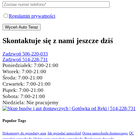
Regulamin prywatności
Wyceń Auto Teraz
Skontaktuje się z nami jeszcze dziś
Zadzwoń 506-220-033
Zadzwoń 514-228-731
Poniedziałek:
7:00-21:00
Wtorek:
7:00-21:00
Środa:
7:00-21:00
Czwartek:
7:00-21:00
Piątek:
7:00-21:00
Sobota:
7:00-21:00
Niedziela:
Nie pracujemy
Popular Tags
Dokumenty do sprzedaży auta
Jak sprzedać samochód
Ocena samochodu dostawczego
OC
sprzedaż samochodu
Opłaty przy sprzedaży samochodu
Przekazanie dowodu