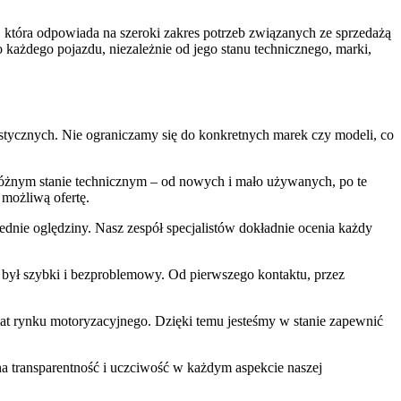
 która odpowiada na szeroki zakres potrzeb związanych ze sprzedażą
 każdego pojazdu, niezależnie od jego stanu technicznego, marki,
stycznych. Nie ograniczamy się do konkretnych marek czy modeli, co
różnym stanie technicznym – od nowych i mało używanych, po te
możliwą ofertę.
dnie oględziny. Nasz zespół specjalistów dokładnie ocenia każdy
u był szybki i bezproblemowy. Od pierwszego kontaktu, przez
emat rynku motoryzacyjnego. Dzięki temu jesteśmy w stanie zapewnić
na transparentność i uczciwość w każdym aspekcie naszej