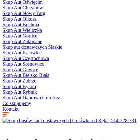
Skup Aut Oświęcim
Skup Aut Chrzanów
Skup Aut Nowy Targ
Skup Aut Olkusz
Skup Aut Bochnia
Skup Aut Wieliczka
Skup Aut Gorlice
Skup Aut Zakopane
Skup aut dostawczych Śląskie
Skup Aut Katowice
Skup Aut Częstochowa
Skup Aut Sosnowiec
Skup Aut Gliwice
Skup Aut Bielsko-Biała
Skup Aut Zabrze
Skup Aut Bytom
Skup Aut Rybnik
Skup Aut Dąbrowa Górnicza
Co skupujemy
Kontakt