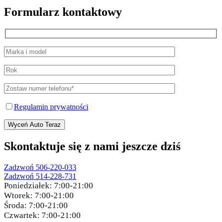
Formularz kontaktowy
Regulamin prywatności
Wyceń Auto Teraz
Skontaktuje się z nami jeszcze dziś
Zadzwoń 506-220-033
Zadzwoń 514-228-731
Poniedziałek:
7:00-21:00
Wtorek:
7:00-21:00
Środa:
7:00-21:00
Czwartek:
7:00-21:00