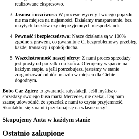
realizowane ekspresowo.
Jasność i uczciwość:
W procesie wyceny Twojego pojazdu
nie ma miejsca na niejasności. Działamy transparentnie, bez
ukrytych kosztów czy nieprzyjemnych niespodzianek.
Pewność i bezpieczeństwo:
Nasze działania są w 100%
zgodne z prawem, co gwarantuje Ci bezproblemowy przebieg
każdej transakcji i spokój ducha.
Wszechstronność naszej oferty:
Z nami proces sprzedaży
jest prosty od początku do końca. Oferujemy wsparcie na
każdym etapie, a jeśli potrzebujesz, jesteśmy w stanie
zorganizować odbiór pojazdu w miejscu dla Ciebie
dogodnym.
Bobo Car Zgierz
to gwarancja satysfakcji. Jeśli myślisz o
sprzedaży swojego busa marki Mercedes, nie czekaj. Daj nam
szansę udowodnić, że sprzedaż z nami to czysta przyjemność.
Skontaktuj się z nami i przekonaj się na własne oczy!
Skupujemy Auta w każdym stanie
Ostatnio zakupione