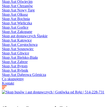
Skup Aut Oświęcim
Skup Aut Chrzanów
Skup Aut Nowy Targ
Skup Aut Olkusz
Skup Aut Bochnia
Skup Aut Wieliczka
Skup Aut Gorlice
Skup Aut Zakopane
Skup aut dostawczych Śląskie
Skup Aut Katowice
Skup Aut Częstochowa
Skup Aut Sosnowiec
Skup Aut Gliwice
Skup Aut Bielsko-Biała
Skup Aut Zabrze
Skup Aut Bytom
Skup Aut Rybnik
Skup Aut Dąbrowa Górnicza
Co skupujemy
Kontakt