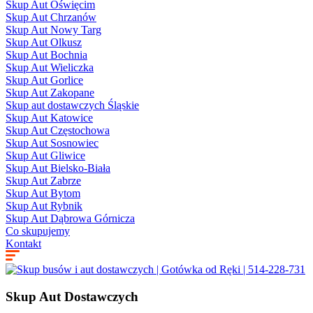
Skup Aut Oświęcim
Skup Aut Chrzanów
Skup Aut Nowy Targ
Skup Aut Olkusz
Skup Aut Bochnia
Skup Aut Wieliczka
Skup Aut Gorlice
Skup Aut Zakopane
Skup aut dostawczych Śląskie
Skup Aut Katowice
Skup Aut Częstochowa
Skup Aut Sosnowiec
Skup Aut Gliwice
Skup Aut Bielsko-Biała
Skup Aut Zabrze
Skup Aut Bytom
Skup Aut Rybnik
Skup Aut Dąbrowa Górnicza
Co skupujemy
Kontakt
Skup Aut Dostawczych