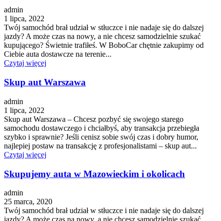
admin
1 lipca, 2022
Twój samochód brał udział w stłuczce i nie nadaje się do dalszej
jazdy? A może czas na nowy, a nie chcesz samodzielnie szukać
kupującego? Świetnie trafiłeś. W BoboCar chętnie zakupimy od
Ciebie auta dostawcze na terenie...
Czytaj więcej
Skup aut Warszawa
admin
1 lipca, 2022
Skup aut Warszawa – Chcesz pozbyć się swojego starego
samochodu dostawczego i chciałbyś, aby transakcja przebiegła
szybko i sprawnie? Jeśli cenisz sobie swój czas i dobry humor,
najlepiej postaw na transakcję z profesjonalistami – skup aut...
Czytaj więcej
Skupujemy auta w Mazowieckim i okolicach
admin
25 marca, 2020
Twój samochód brał udział w stłuczce i nie nadaje się do dalszej
jazdy? A może czas na nowy, a nie chcesz samodzielnie szukać