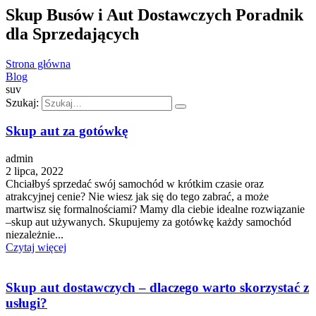
Skup Busów i Aut Dostawczych Poradnik
dla Sprzedających
Strona główna
Blog
suv
Szukaj:
Skup aut za gotówkę
admin
2 lipca, 2022
Chciałbyś sprzedać swój samochód w krótkim czasie oraz
atrakcyjnej cenie? Nie wiesz jak się do tego zabrać, a może
martwisz się formalnościami? Mamy dla ciebie idealne rozwiązanie
–skup aut używanych. Skupujemy za gotówkę każdy samochód
niezależnie...
Czytaj więcej
Skup aut dostawczych – dlaczego warto skorzystać z
usługi?