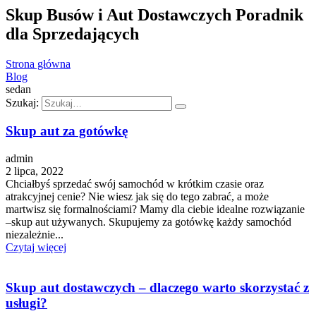
Skup Busów i Aut Dostawczych Poradnik
dla Sprzedających
Strona główna
Blog
sedan
Szukaj:
Skup aut za gotówkę
admin
2 lipca, 2022
Chciałbyś sprzedać swój samochód w krótkim czasie oraz
atrakcyjnej cenie? Nie wiesz jak się do tego zabrać, a może
martwisz się formalnościami? Mamy dla ciebie idealne rozwiązanie
–skup aut używanych. Skupujemy za gotówkę każdy samochód
niezależnie...
Czytaj więcej
Skup aut dostawczych – dlaczego warto skorzystać z
usługi?