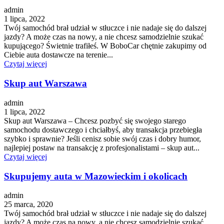
admin
1 lipca, 2022
Twój samochód brał udział w stłuczce i nie nadaje się do dalszej
jazdy? A może czas na nowy, a nie chcesz samodzielnie szukać
kupującego? Świetnie trafiłeś. W BoboCar chętnie zakupimy od
Ciebie auta dostawcze na terenie...
Czytaj więcej
Skup aut Warszawa
admin
1 lipca, 2022
Skup aut Warszawa – Chcesz pozbyć się swojego starego
samochodu dostawczego i chciałbyś, aby transakcja przebiegła
szybko i sprawnie? Jeśli cenisz sobie swój czas i dobry humor,
najlepiej postaw na transakcję z profesjonalistami – skup aut...
Czytaj więcej
Skupujemy auta w Mazowieckim i okolicach
admin
25 marca, 2020
Twój samochód brał udział w stłuczce i nie nadaje się do dalszej
jazdy? A może czas na nowy, a nie chcesz samodzielnie szukać