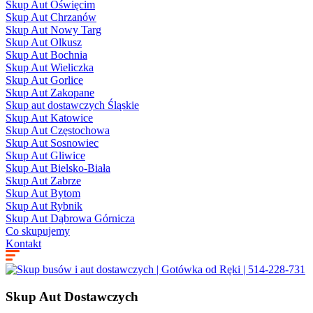
Skup Aut Oświęcim
Skup Aut Chrzanów
Skup Aut Nowy Targ
Skup Aut Olkusz
Skup Aut Bochnia
Skup Aut Wieliczka
Skup Aut Gorlice
Skup Aut Zakopane
Skup aut dostawczych Śląskie
Skup Aut Katowice
Skup Aut Częstochowa
Skup Aut Sosnowiec
Skup Aut Gliwice
Skup Aut Bielsko-Biała
Skup Aut Zabrze
Skup Aut Bytom
Skup Aut Rybnik
Skup Aut Dąbrowa Górnicza
Co skupujemy
Kontakt
Skup Aut Dostawczych