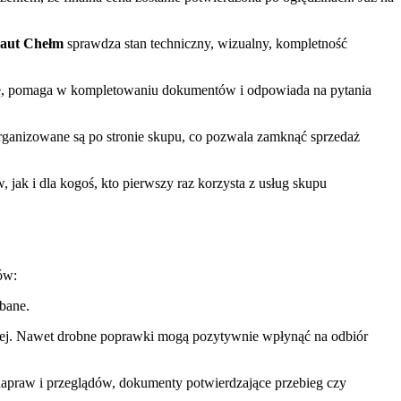
aut Chełm
sprawdza stan techniczny, wizualny, kompletność
 pomaga w kompletowaniu dokumentów i odpowiada na pytania
organizowane są po stronie skupu, co pozwala zamknąć sprzedaż
 jak i dla kogoś, kto pierwszy raz korzysta z usług skupu
ów:
bane.
czej. Nawet drobne poprawki mogą pozytywnie wpłynąć na odbiór
z napraw i przeglądów, dokumenty potwierdzające przebieg czy