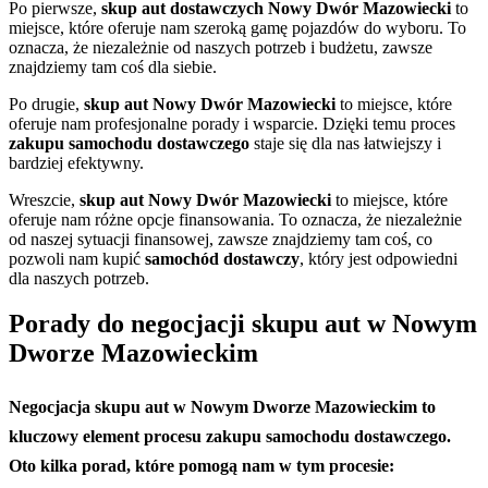
Po pierwsze,
skup aut dostawczych Nowy Dwór Mazowiecki
to
miejsce, które oferuje nam szeroką gamę pojazdów do wyboru. To
oznacza, że niezależnie od naszych potrzeb i budżetu, zawsze
znajdziemy tam coś dla siebie.
Po drugie,
skup aut
Nowy Dwór Mazowiecki
to miejsce, które
oferuje nam profesjonalne porady i wsparcie. Dzięki temu proces
zakupu samochodu dostawczego
staje się dla nas łatwiejszy i
bardziej efektywny.
Wreszcie,
skup aut
Nowy Dwór Mazowiecki
to miejsce, które
oferuje nam różne opcje finansowania. To oznacza, że niezależnie
od naszej sytuacji finansowej, zawsze znajdziemy tam coś, co
pozwoli nam kupić
samochód dostawczy
, który jest odpowiedni
dla naszych potrzeb.
Porady do negocjacji skupu aut w Nowym
Dworze Mazowieckim
Negocjacja
skupu aut w Nowym Dworze Mazowieckim
to
kluczowy element procesu
zakupu samochodu dostawczego
.
Oto kilka porad, które pomogą nam w tym procesie: