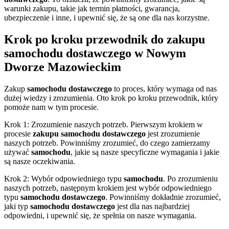
warunki zakupu, takie jak termin płatności, gwarancja,
ubezpieczenie i inne, i upewnić się, że są one dla nas korzystne.
Krok po kroku przewodnik do zakupu
samochodu dostawczego w Nowym
Dworze Mazowieckim
Zakup
samochodu dostawczego
to proces, który wymaga od nas
dużej wiedzy i zrozumienia. Oto krok po kroku przewodnik, który
pomoże nam w tym procesie.
Krok 1: Zrozumienie naszych potrzeb. Pierwszym krokiem w
procesie
zakupu samochodu dostawczego
jest zrozumienie
naszych potrzeb. Powinniśmy zrozumieć, do czego zamierzamy
używać
samochodu
, jakie są nasze specyficzne wymagania i jakie
są nasze oczekiwania.
Krok 2: Wybór odpowiedniego typu
samochodu
. Po zrozumieniu
naszych potrzeb, następnym krokiem jest wybór odpowiedniego
typu
samochodu dostawczego
. Powinniśmy dokładnie zrozumieć,
jaki typ
samochodu dostawczego
jest dla nas najbardziej
odpowiedni, i upewnić się, że spełnia on nasze wymagania.