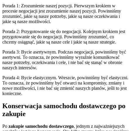
Porada 1: Zrozumienie naszej pozycji. Pierwszym krokiem w
procesie negocjacji jest zrozumienie naszej pozycji. Powinniśmy
zrozumieć, jakie są nasze potrzeby, jakie są nasze oczekiwania i
jakie są nasze możliwości.
Porada 2: Przygotowanie się do negocjacji. Kolejnym krokiem jest
przygotowanie się do negocjacji. Powinniśmy zrozumieć, co
chcemy osiągnąć, jakie są nasze cele i jakie są nasze strategie.
Porada 3: Bycie asertywnym. Podczas negocjacji, powinniśmy być
asertywni. To oznacza, że powinniśmy wyraźnie komunikować
nasze potrzeby, oczekiwania i cele, i nie bać się stanąć w obronie
naszych interesów.
Porada 4: Bycie elastycznym. Wreszcie, powinniśmy być elastyczni.
To oznacza, że powinniśmy być otwarci na kompromisy, zmiany i
nowe możliwości, i nie bać się zmienić naszych planów, jeśli to jest
konieczne.
Konserwacja samochodu dostawczego po
zakupie
Po
zakupie samochodu dostawczego
, jednym z najważniejszych