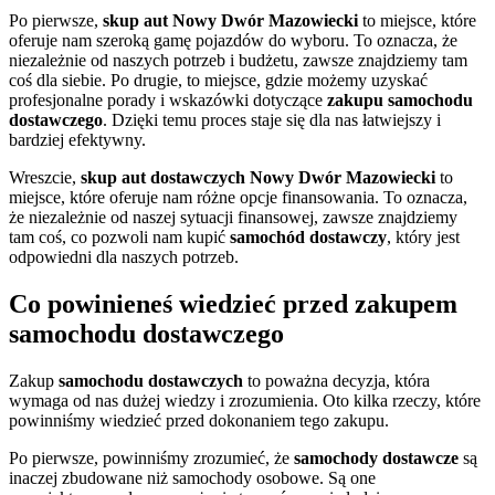
Po pierwsze,
skup aut
Nowy Dwór Mazowiecki
to miejsce, które
oferuje nam szeroką gamę pojazdów do wyboru. To oznacza, że
niezależnie od naszych potrzeb i budżetu, zawsze znajdziemy tam
coś dla siebie. Po drugie, to miejsce, gdzie możemy uzyskać
profesjonalne porady i wskazówki dotyczące
zakupu samochodu
dostawczego
. Dzięki temu proces staje się dla nas łatwiejszy i
bardziej efektywny.
Wreszcie,
skup aut dostawczych
Nowy Dwór Mazowiecki
to
miejsce, które oferuje nam różne opcje finansowania. To oznacza,
że niezależnie od naszej sytuacji finansowej, zawsze znajdziemy
tam coś, co pozwoli nam kupić
samochód dostawczy
, który jest
odpowiedni dla naszych potrzeb.
Co powinieneś wiedzieć przed zakupem
samochodu dostawczego
Zakup
samochodu dostawczych
to poważna decyzja, która
wymaga od nas dużej wiedzy i zrozumienia. Oto kilka rzeczy, które
powinniśmy wiedzieć przed dokonaniem tego zakupu.
Po pierwsze, powinniśmy zrozumieć, że
samochody dostawcze
są
inaczej zbudowane niż samochody osobowe. Są one