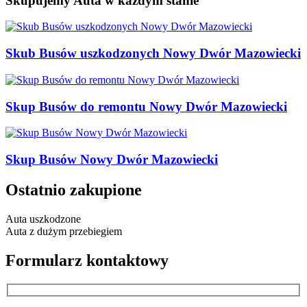
Skupujemy Auta w każdym stanie
Skub Busów uszkodzonych Nowy Dwór Mazowiecki
Skup Busów do remontu Nowy Dwór Mazowiecki
Skup Busów Nowy Dwór Mazowiecki
Ostatnio zakupione
Auta uszkodzone
Auta z dużym przebiegiem
Formularz kontaktowy