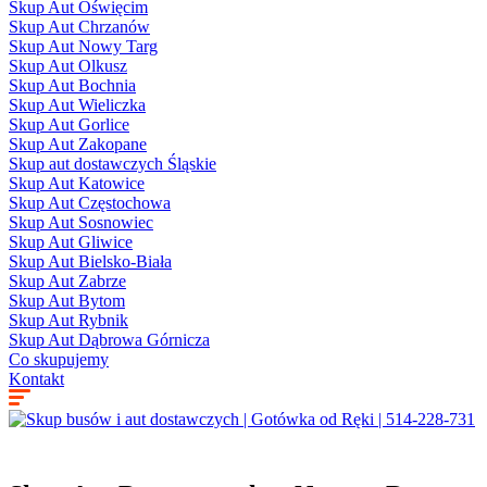
Skup Aut Oświęcim
Skup Aut Chrzanów
Skup Aut Nowy Targ
Skup Aut Olkusz
Skup Aut Bochnia
Skup Aut Wieliczka
Skup Aut Gorlice
Skup Aut Zakopane
Skup aut dostawczych Śląskie
Skup Aut Katowice
Skup Aut Częstochowa
Skup Aut Sosnowiec
Skup Aut Gliwice
Skup Aut Bielsko-Biała
Skup Aut Zabrze
Skup Aut Bytom
Skup Aut Rybnik
Skup Aut Dąbrowa Górnicza
Co skupujemy
Kontakt