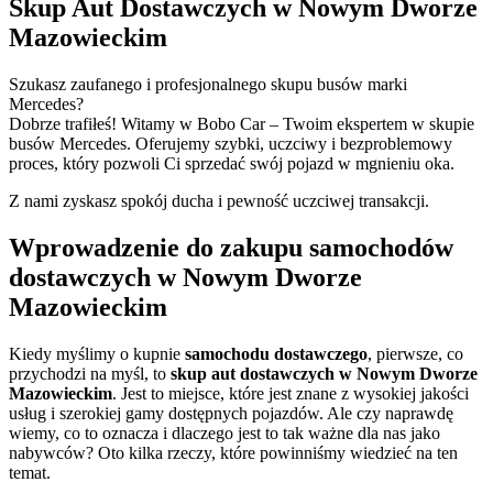
Skup Aut Dostawczych w Nowym Dworze
Mazowieckim
Szukasz zaufanego i profesjonalnego skupu busów marki
Mercedes?
Dobrze trafiłeś! Witamy w Bobo Car – Twoim ekspertem w skupie
busów Mercedes. Oferujemy szybki, uczciwy i bezproblemowy
proces, który pozwoli Ci sprzedać swój pojazd w mgnieniu oka.
Z nami zyskasz spokój ducha i pewność uczciwej transakcji.
Wprowadzenie do zakupu samochodów
dostawczych w Nowym Dworze
Mazowieckim
Kiedy myślimy o kupnie
samochodu dostawczego
, pierwsze, co
przychodzi na myśl, to
skup aut dostawczych w Nowym Dworze
Mazowieckim
. Jest to miejsce, które jest znane z wysokiej jakości
usług i szerokiej gamy dostępnych pojazdów. Ale czy naprawdę
wiemy, co to oznacza i dlaczego jest to tak ważne dla nas jako
nabywców? Oto kilka rzeczy, które powinniśmy wiedzieć na ten
temat.