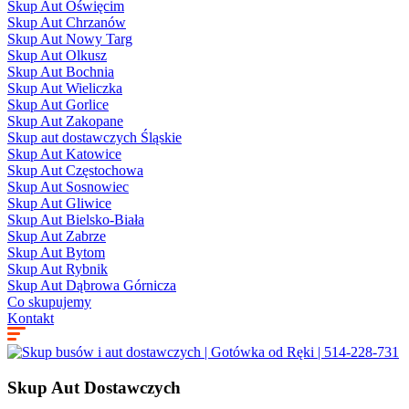
Skup Aut Oświęcim
Skup Aut Chrzanów
Skup Aut Nowy Targ
Skup Aut Olkusz
Skup Aut Bochnia
Skup Aut Wieliczka
Skup Aut Gorlice
Skup Aut Zakopane
Skup aut dostawczych Śląskie
Skup Aut Katowice
Skup Aut Częstochowa
Skup Aut Sosnowiec
Skup Aut Gliwice
Skup Aut Bielsko-Biała
Skup Aut Zabrze
Skup Aut Bytom
Skup Aut Rybnik
Skup Aut Dąbrowa Górnicza
Co skupujemy
Kontakt
Skup Aut Dostawczych