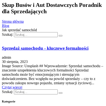
Skup Busów i Aut Dostawczych Poradnik
dla Sprzedających
Strona główna
Blog
Jak sprzedać samochód
Szukaj:
Sprzedaż samochodu - kluczowe formalności
admin
30 sierpnia, 2023
‍Image Source: Unsplash ‍## Wprowadzenie: Sprzedaż samochodu –
znaczenie uzupełnienia kluczowych formalności Sprzedaż
samochodu może być emocjonującym i stresującym
doświadczeniem. Bez względu na powód sprzedaży – czy to z
powodu zakupu nowego pojazdu, zmiany sytuacji życiowej...
Czytaj więcej
Szukaj:
Kategorie