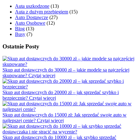
Auta uszkodzone
(13)
Auta z dużym przebiegiem
(15)
Auto Dostawcze
(27)
Auto Osobowe
(12)
Blog
(13)
Busy
(7)
Ostatnie Posty
Skup aut dostawczych do 30000 zł – jakie modele są najczęściej
skupowane?
Czytaj więcej
Skup aut dostawczych do 20000 zł – jak sprzedać szybko i
bezpiecznie?
Czytaj więcej
Skup aut dostawczych do 15000 zł: Jak sprzedać swoje auto w
najlepszej cenie?
Czytaj więcej
Skup aut dostawczych do 10000 zł – jak szybko sprzedać