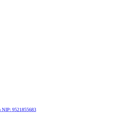
a NIP: 9521855683