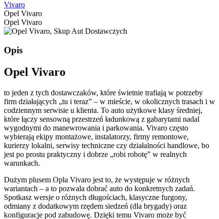
Vivaro
Opel Vivaro
Opel Vivaro
Opis
Opel Vivaro
to jeden z tych dostawczaków, które świetnie trafiają w potrzeby
firm działających „tu i teraz” – w mieście, w okolicznych trasach i w
codziennym serwisie u klienta. To auto użytkowe klasy średniej,
które łączy sensowną przestrzeń ładunkową z gabarytami nadal
wygodnymi do manewrowania i parkowania. Vivaro często
wybierają ekipy montażowe, instalatorzy, firmy remontowe,
kurierzy lokalni, serwisy techniczne czy działalności handlowe, bo
jest po prostu praktyczny i dobrze „robi robotę” w realnych
warunkach.
Dużym plusem Opla Vivaro jest to, że występuje w różnych
wariantach – a to pozwala dobrać auto do konkretnych zadań.
Spotkasz wersje o różnych długościach, klasyczne furgony,
odmiany z dodatkowym rzędem siedzeń (dla brygady) oraz
konfiguracje pod zabudowę. Dzięki temu Vivaro może być