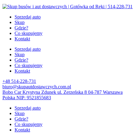
Sprzedaj auto
Skup
Gdzie?
Co skupujemy
Kontakt
Sprzedaj auto
Skup
Gdzie?
Co skupujemy
Kontakt
+48 514-228-731
biuro@skupautdostawczych.com.pl
Bobo Car Krystyna Zdunek ul. Zerzeńska 8 04-787 Warszawa
Polska NIP: 9521855683
Sprzedaj auto
Skup
Gdzie?
Co skupujemy
Kontakt