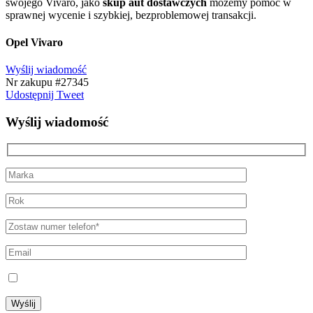
swojego Vivaro, jako
skup aut dostawczych
możemy pomóc w
sprawnej wycenie i szybkiej, bezproblemowej transakcji.
Opel Vivaro
Wyślij wiadomość
Nr zakupu #27345
Udostępnij
Tweet
Wyślij wiadomość
Regulamin prywatności
Wyślij