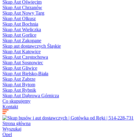
Skup Aut Oświęcim
Skup Aut Chrzanów
Skup Aut Nowy Targ
Skup Aut Olkusz
Skup Aut Bochnia
Skup Aut Wieliczka
Skup Aut Gorlice
Skup Aut Zakopane
Skup aut dostawczych Śląskie
Skup Aut Katowice
Skup Aut Częstochowa
Skup Aut Sosnowiec
Skup Aut Gliwice
Skup Aut Bielsko-Biała
Skup Aut Zabrze
Skup Aut Bytom
Skup Aut Rybnik
Skup Aut Dąbrowa Górnicza
Co skupujemy
Kontakt
Strona główna
Wyszukaj
Opel