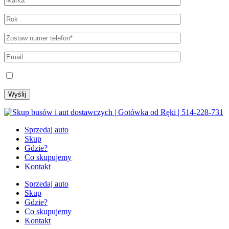
Regulamin prywatności
Wyślij
Sprzedaj auto
Skup
Gdzie?
Co skupujemy
Kontakt
Sprzedaj auto
Skup
Gdzie?
Co skupujemy
Kontakt