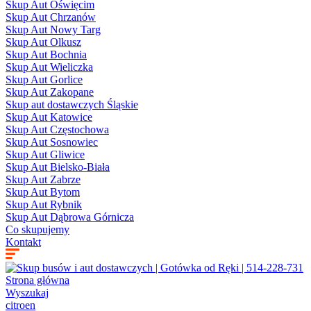
Skup Aut Oświęcim
Skup Aut Chrzanów
Skup Aut Nowy Targ
Skup Aut Olkusz
Skup Aut Bochnia
Skup Aut Wieliczka
Skup Aut Gorlice
Skup Aut Zakopane
Skup aut dostawczych Śląskie
Skup Aut Katowice
Skup Aut Częstochowa
Skup Aut Sosnowiec
Skup Aut Gliwice
Skup Aut Bielsko-Biała
Skup Aut Zabrze
Skup Aut Bytom
Skup Aut Rybnik
Skup Aut Dąbrowa Górnicza
Co skupujemy
Kontakt
Strona główna
Wyszukaj
citroen