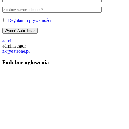
Regulamin prywatności
Wyceń Auto Teraz
admin
administrator
zk@dataone.pl
Podobne ogłoszenia