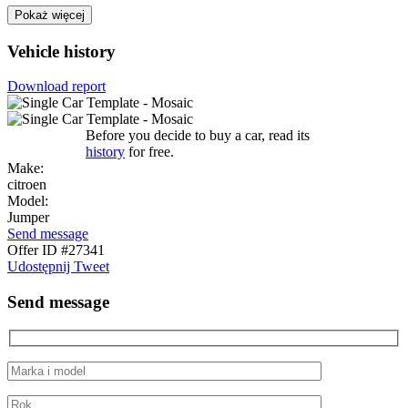
Pokaż więcej
Vehicle history
Download report
Before you decide to buy a car, read its
history
for free.
Make:
citroen
Model:
Jumper
Send message
Offer ID #27341
Udostępnij
Tweet
Send message