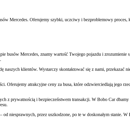
sów Mercedes. Oferujemy szybki, uczciwy i bezproblemowy proces, k
kupie busów Mercedes, znamy wartość Twojego pojazdu i zrozumienie
.
ę naszych klientów. Wystarczy skontaktować się z nami, przekazać ni
ości. Oferujemy atrakcyjne ceny za busa, które odzwierciedlają jego r
ch z prywatnością i bezpieczeństwem transakcji. W Bobo Car dbamy o 
resu.
 – od niesprawnych, przez uszkodzone, po te w doskonałym stanie. W