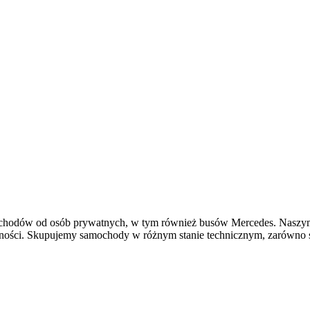
mochodów od osób prywatnych, w tym również busów Mercedes. Naszym 
alności. Skupujemy samochody w różnym stanie technicznym, zarówno 