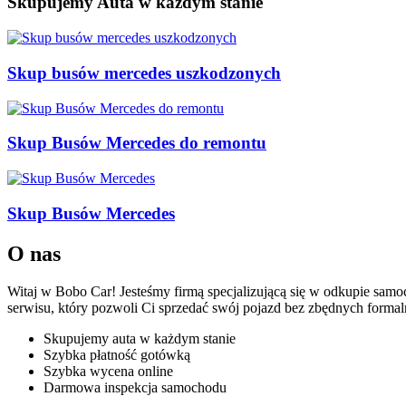
Skupujemy Auta w każdym stanie
Skup busów mercedes uszkodzonych
Skup Busów Mercedes do remontu
Skup Busów Mercedes
O nas
Witaj w Bobo Car! Jesteśmy firmą specjalizującą się w odkupie sa
serwisu, który pozwoli Ci sprzedać swój pojazd bez zbędnych form
Skupujemy auta w każdym stanie
Szybka płatność gotówką
Szybka wycena online
Darmowa inspekcja samochodu