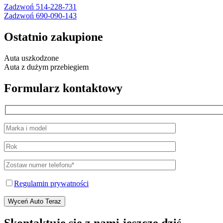
Zadzwoń 514-228-731
Zadzwoń 690-090-143
Ostatnio zakupione
Auta uszkodzone
Auta z dużym przebiegiem
Formularz kontaktowy
Regulamin prywatności
Wyceń Auto Teraz
Skontaktuje się z nami jeszcze dziś