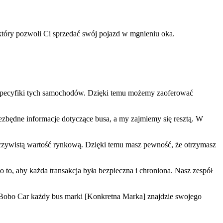
tóry pozwoli Ci sprzedać swój pojazd w mgnieniu oka.
 specyfiki tych samochodów. Dzięki temu możemy zaoferować
ezbędne informacje dotyczące busa, a my zajmiemy się resztą. W
zeczywistą wartość rynkową. Dzięki temu masz pewność, że otrzymasz
to, aby każda transakcja była bezpieczna i chroniona. Nasz zespół
 Bobo Car każdy bus marki [Konkretna Marka] znajdzie swojego